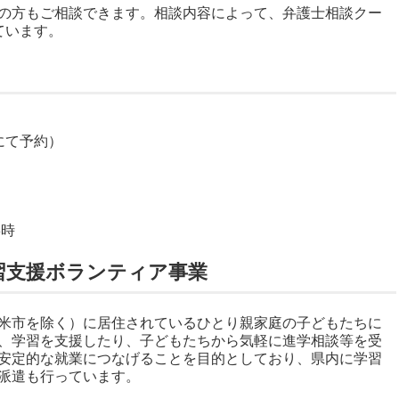
の方もご相談できます。相談内容によって、弁護士相談クー
ています。
にて予約）
8時
習支援ボランティア事業
米市を除く）に居住されているひとり親家庭の子どもたちに
、学習を支援したり、子どもたちから気軽に進学相談等を受
安定的な就業につなげることを目的としており、県内に学習
派遣も行っています。