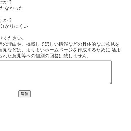
たか？
たなかった
すか？
分かりにくい
せください。
等の理由や、掲載してほしい情報などの具体的なご意見を
意見などは、よりよいホームページを作成するために 活用
られた意見等への個別の回答は致しません。
送信