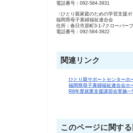
電話番号：092-584-3931
〈ひとり親家庭のための学習支援ボ
福岡県母子寡婦福祉連合会
住所：春日市原町3-1-7クローバー
電話番号：092-584-3922
関連リンク
ひとり親サポートセンターホ
福岡県母子寡婦福祉連合会ホ
R8年度就業支援講習会実施一
このページに関する