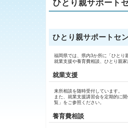
ひとり親サポート
歯科医院一覧
ひとり親サポートセ
福岡県では、県内3か所に「ひとり
就業支援や養育費相談、ひとり親家
就業支援
来所相談を随時受付しています。
また、就業支援講習会を定期的に開
覧」をご参照ください。
養育費相談