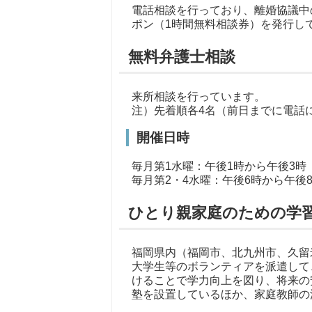
電話相談を行っており、離婚協議中
ポン（1時間無料相談券）を発行し
無料弁護士相談
来所相談を行っています。
注）先着順各4名（前日までに電話
開催日時
毎月第1水曜：午後1時から午後3時
毎月第2・4水曜：午後6時から午後
ひとり親家庭のための学
福岡県内（福岡市、北九州市、久留
大学生等のボランティアを派遣して
けることで学力向上を図り、将来の
塾を設置しているほか、家庭教師の