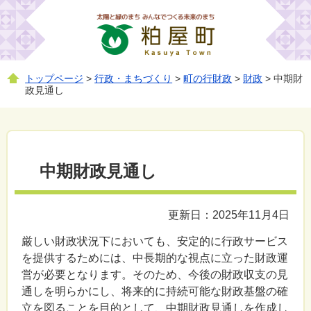
トップページ
>
行政・まちづくり
>
町の行財政
>
財政
> 中期財
政見通し
中期財政見通し
更新日：2025年11月4日
厳しい財政状況下においても、安定的に行政サービス
を提供するためには、中長期的な視点に立った財政運
営が必要となります。そのため、今後の財政収支の見
通しを明らかにし、将来的に持続可能な財政基盤の確
立を図ることを目的として、中期財政見通しを作成し