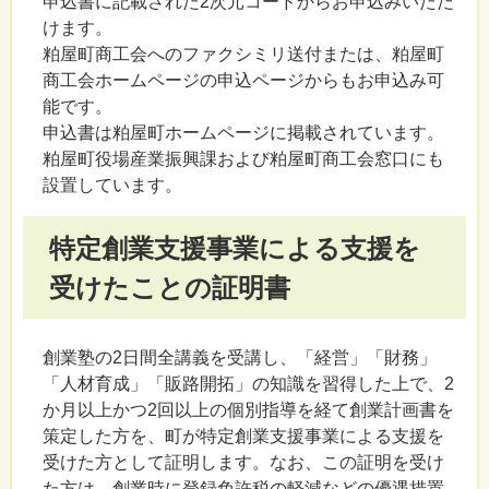
申込書に記載された2次元コードからお申込みいただ
けます。
粕屋町商工会へのファクシミリ送付または、粕屋町
商工会ホームページの申込ページからもお申込み可
能です。
申込書は粕屋町ホームページに掲載されています。
粕屋町役場産業振興課および粕屋町商工会窓口にも
設置しています。
特定創業支援事業による支援を
受けたことの証明書
創業塾の2日間全講義を受講し、「経営」「財務」
「人材育成」「販路開拓」の知識を習得した上で、2
か月以上かつ2回以上の個別指導を経て創業計画書を
策定した方を、町が特定創業支援事業による支援を
受けた方として証明します。なお、この証明を受け
た方は、創業時に登録免許税の軽減などの優遇措置