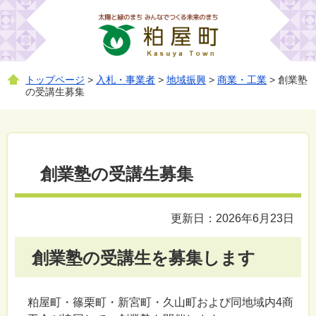
トップページ
>
入札・事業者
>
地域振興
>
商業・工業
> 創業塾
の受講生募集
創業塾の受講生募集
更新日：2026年6月23日
創業塾の受講生を募集します
粕屋町・篠栗町・新宮町・久山町および同地域内4商