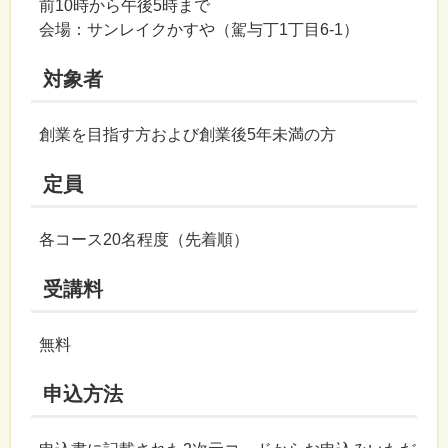
前10時から午後5時まで
会場：サンレイクかすや（駕与丁1丁目6-1）
対象者
創業を目指す方および創業後5年未満の方
定員
各コース20名程度（先着順）
受講料
無料
申込方法