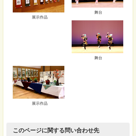
舞台
展示作品
舞台
展示作品
このページに関する問い合わせ先