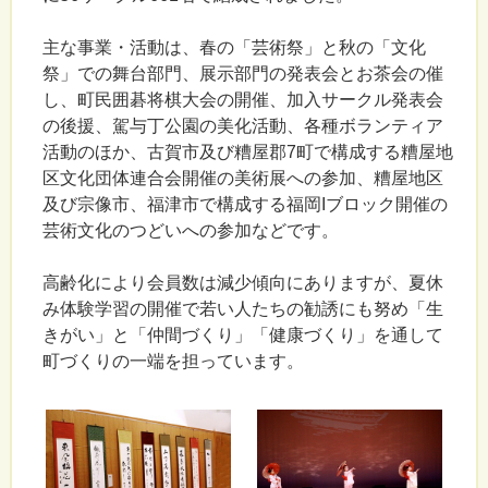
主な事業・活動は、春の「芸術祭」と秋の「文化
祭」での舞台部門、展示部門の発表会とお茶会の催
し、町民囲碁将棋大会の開催、加入サークル発表会
の後援、駕与丁公園の美化活動、各種ボランティア
活動のほか、古賀市及び糟屋郡7町で構成する糟屋地
区文化団体連合会開催の美術展への参加、糟屋地区
及び宗像市、福津市で構成する福岡Iブロック開催の
芸術文化のつどいへの参加などです。
高齢化により会員数は減少傾向にありますが、夏休
み体験学習の開催で若い人たちの勧誘にも努め「生
きがい」と「仲間づくり」「健康づくり」を通して
町づくりの一端を担っています。