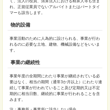
く、法人の役員、清算法人における精算人等も含ま
れ、正規従業員でないアルバイトまたはパートタイ
マーも該当します。
物的設備
事業活動のために人為的に設けられる、事業が行わ
れるのに必要な土地、建物、機械設備などをいいま
す。
事業の継続性
事業年度の全期間にわたり事業が継続されている必
要はなく、相当の期間（通常3か月以上）にわたり連
続して事業が行われていること及び定期的又は不定
期的に相当日数、継続的に事業が行われることを含
みます。
注：事務所・事業所に該当しない場合