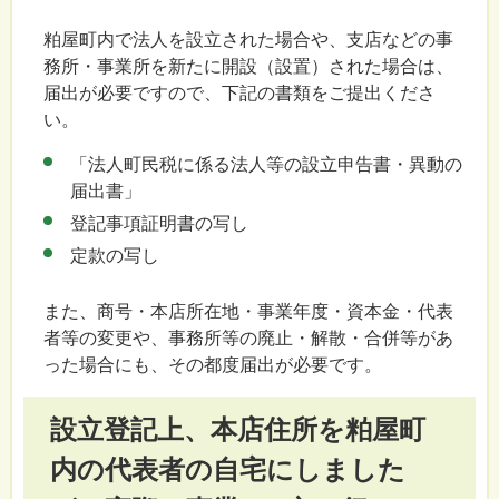
粕屋町内で法人を設立された場合や、支店などの事
務所・事業所を新たに開設（設置）された場合は、
届出が必要ですので、下記の書類をご提出くださ
い。
「法人町民税に係る法人等の設立申告書・異動の
届出書」
登記事項証明書の写し
定款の写し
また、商号・本店所在地・事業年度・資本金・代表
者等の変更や、事務所等の廃止・解散・合併等があ
った場合にも、その都度届出が必要です。
設立登記上、本店住所を粕屋町
内の代表者の自宅にしました