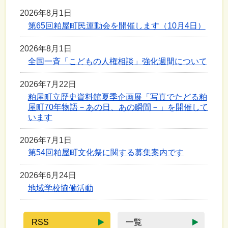
2026年8月1日
第65回粕屋町民運動会を開催します（10月4日）
2026年8月1日
全国一斉「こどもの人権相談」強化週間について
2026年7月22日
粕屋町立歴史資料館夏季企画展「写真でたどる粕
屋町70年物語－あの日、あの瞬間－」を開催して
います
2026年7月1日
第54回粕屋町文化祭に関する募集案内です
2026年6月24日
地域学校協働活動
RSS
一覧