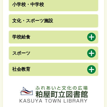
小学校・中学校
文化・スポーツ施設
開
学校給食
く
開
スポーツ
く
開
社会教育
く