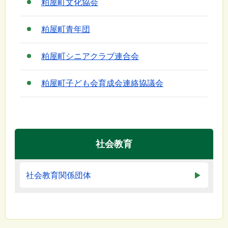
粕屋町文化協会
粕屋町青年団
粕屋町シニアクラブ連合会
粕屋町子ども会育成会連絡協議会
社会教育
社会教育関係団体