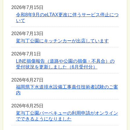
2026年7月15日
令和8年9月のeLTAX更改に伴うサービス停止につ
いて
2026年7月13日
駕与丁公園にキッチンカーが出店しています
2026年7月1日
LINE損傷報告（道路や公園の損傷・不具合）の
受付状況を更新しました（6月受付分）
2026年6月27日
福岡県下水道排水設備工事責任技術者試験のご案
内
2026年6月25日
駕与丁公園バーベキューの利用申請がオンライン
でできるようになりました