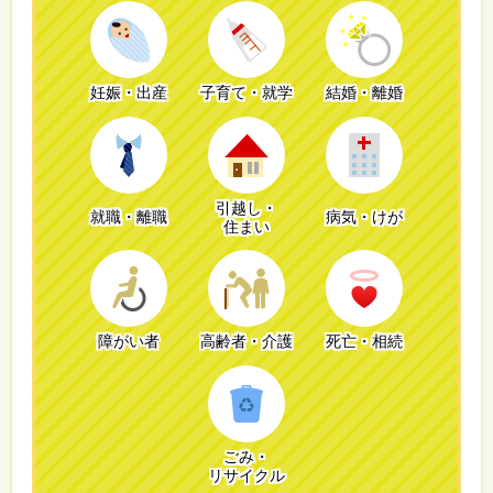
妊娠・出産
子育て・就学
結婚・離婚
引越し・
就職・離職
病気・けが
住まい
障がい者
高齢者・介護
死亡・相続
ごみ・
リサイクル