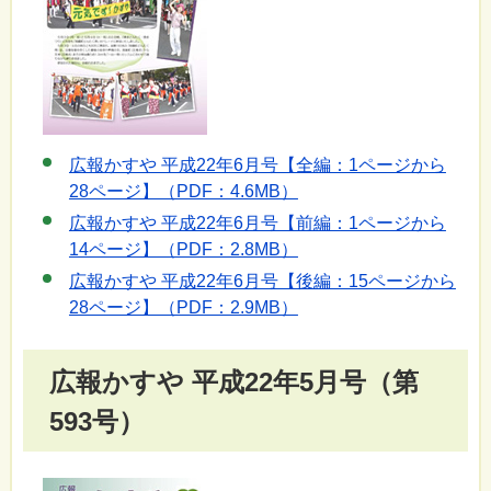
広報かすや 平成22年6月号【全編：1ページから
28ページ】（PDF：4.6MB）
広報かすや 平成22年6月号【前編：1ページから
14ページ】（PDF：2.8MB）
広報かすや 平成22年6月号【後編：15ページから
28ページ】（PDF：2.9MB）
広報かすや 平成22年5月号（第
593号）