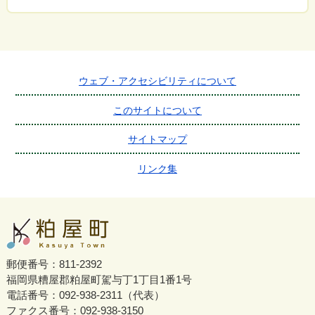
ウェブ・アクセシビリティについて
このサイトについて
サイトマップ
リンク集
郵便番号：811-2392
福岡県糟屋郡粕屋町駕与丁1丁目1番1号
電話番号：092-938-2311（代表）
ファクス番号：092-938-3150