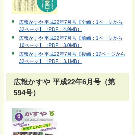
広報かすや 平成22年7月号【全編：1ページから
32ページ】（PDF：4.9MB）
広報かすや 平成22年7月号【前編：1ページから
16ページ】（PDF：3.0MB）
広報かすや 平成22年7月号【後編：17ページから
32ページ】（PDF：3.1MB）
広報かすや 平成22年6月号（第
594号）