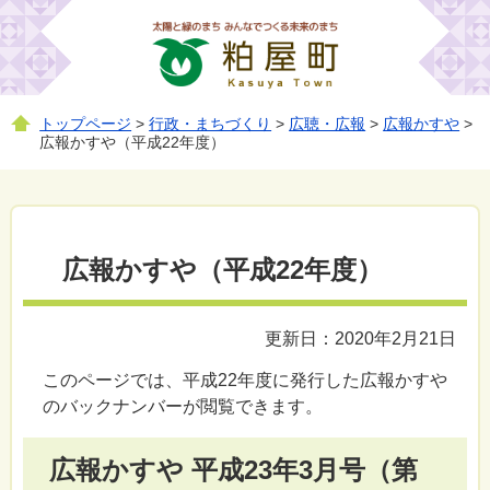
トップページ
>
行政・まちづくり
>
広聴・広報
>
広報かすや
>
広報かすや（平成22年度）
広報かすや（平成22年度）
更新日：2020年2月21日
このページでは、平成22年度に発行した広報かすや
のバックナンバーが閲覧できます。
広報かすや 平成23年3月号（第