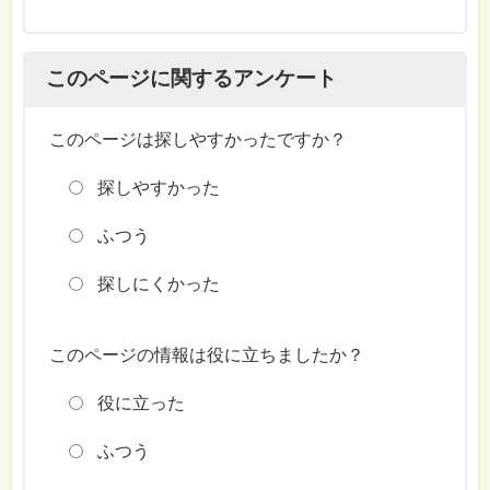
このページに関するアンケート
このページは探しやすかったですか？
探しやすかった
ふつう
探しにくかった
このページの情報は役に立ちましたか？
役に立った
ふつう