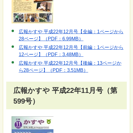
広報かすや 平成22年12月号【全編：1ページから
28ページ】（PDF：6.99MB）
広報かすや 平成22年12月号【前編：1ページから
12ページ】（PDF：3.48MB）
広報かすや 平成22年12月号【後編：13ページか
ら28ページ】（PDF：3.51MB）
広報かすや 平成22年11月号（第
599号）