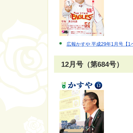
広報かすや 平成29年1月号【1
12月号（第684号）