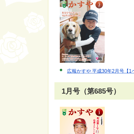
広報かすや 平成30年2月号【1
1月号（第685号）