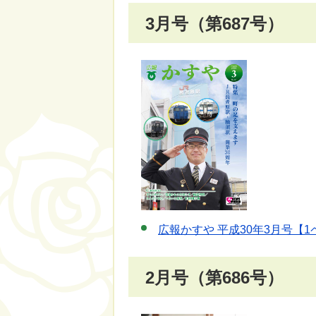
3月号（第687号）
広報かすや 平成30年3月号【1
2月号（第686号）