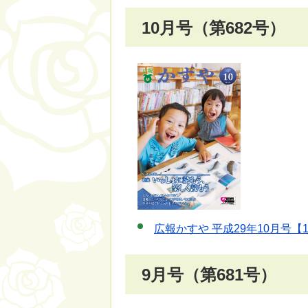
10月号（第682号）
広報かすや 平成29年10月号【
9月号（第681号）