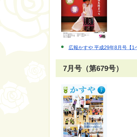
広報かすや 平成29年8月号【1
7月号（第679号）