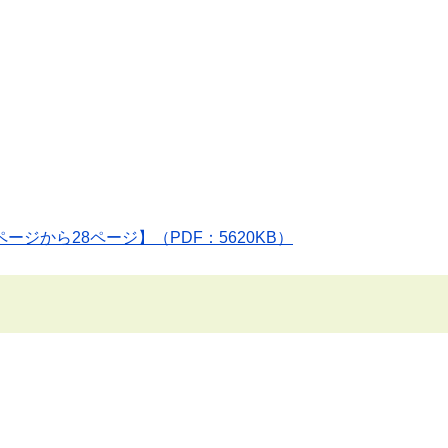
ページから28ページ】（PDF：5620KB）