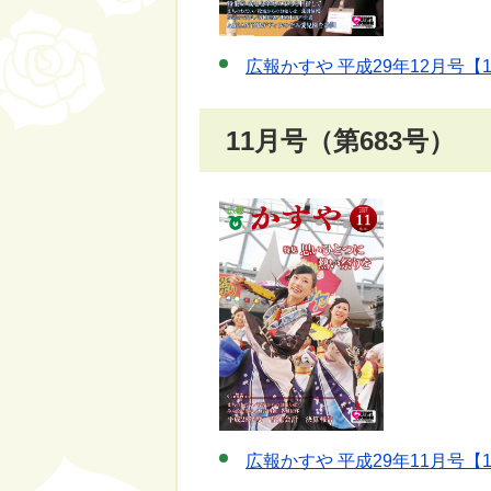
広報かすや 平成29年12月号【
11月号（第683号）
広報かすや 平成29年11月号【