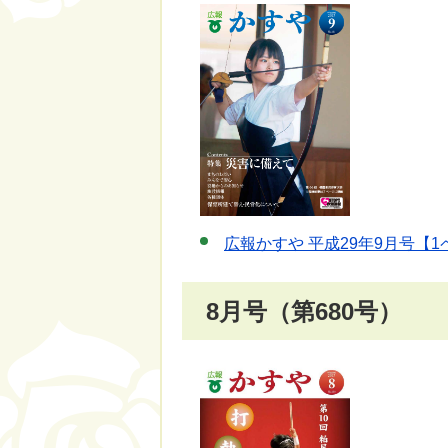
広報かすや 平成29年9月号【1
8月号（第680号）