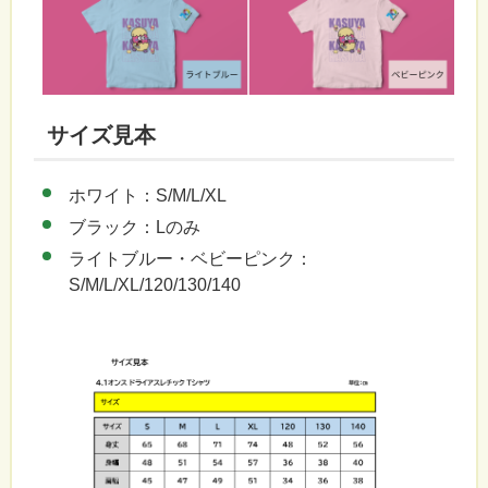
サイズ見本
ホワイト：S/M/L/XL
ブラック：Lのみ
ライトブルー・ベビーピンク：
S/M/L/XL/120/130/140