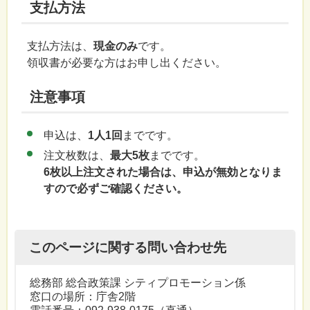
支払方法
支払方法は、
現金のみ
です。
領収書が必要な方はお申し出ください。
注意事項
申込は、
1人1回
までです。
注文枚数は、
最大5枚
までです。
6枚以上注文された場合は、申込が無効となりま
すので必ずご確認ください。
このページに関する問い合わせ先
総務部 総合政策課 シティプロモーション係
窓口の場所：庁舎2階