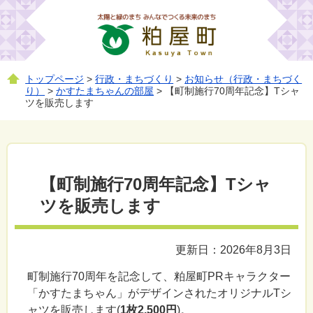
トップページ
>
行政・まちづくり
>
お知らせ（行政・まちづく
り）
>
かすたまちゃんの部屋
> 【町制施行70周年記念】Tシャ
ツを販売します
【町制施行70周年記念】Tシャ
ツを販売します
更新日：2026年8月3日
町制施行70周年を記念して、粕屋町PRキャラクター
「かすたまちゃん」がデザインされたオリジナルTシ
ャツを販売します(
1枚2,500円
)。