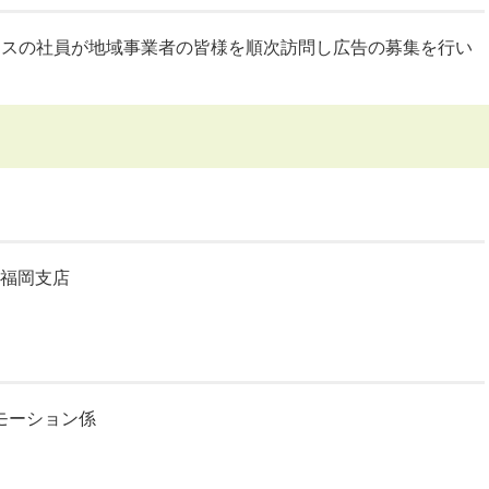
クスの社員が地域事業者の皆様を順次訪問し広告の募集を行い
 福岡支店
モーション係