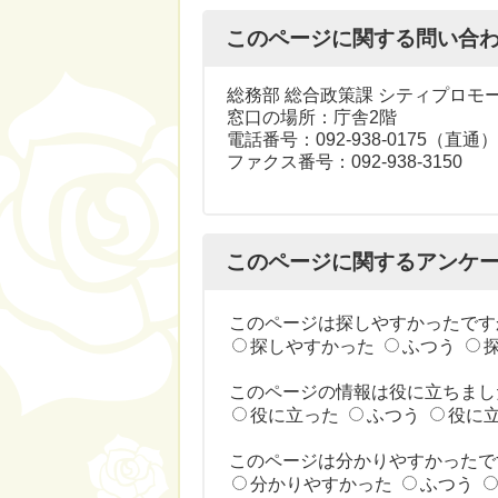
このページに関する問い合
総務部 総合政策課 シティプロモ
窓口の場所：庁舎2階
電話番号：092-938-0175（直通）
ファクス番号：092-938-3150
このページに関するアンケ
このページは探しやすかったです
探しやすかった
ふつう
このページの情報は役に立ちまし
役に立った
ふつう
役に
このページは分かりやすかったで
分かりやすかった
ふつう