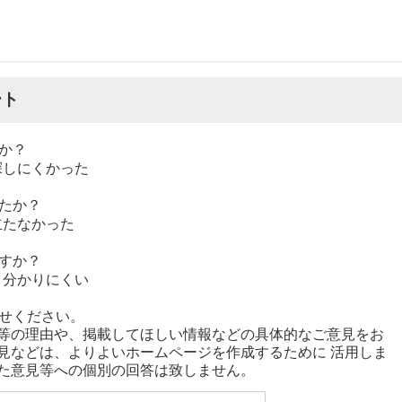
ート
か？
探しにくかった
たか？
立たなかった
すか？
分かりにくい
せください。
等の理由や、掲載してほしい情報などの具体的なご意見をお
見などは、よりよいホームページを作成するために 活用しま
た意見等への個別の回答は致しません。