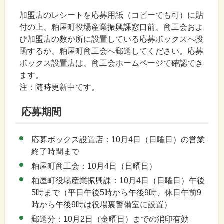
加盟店のレシートを応募用紙（コピーでも可）に貼
付の上、粕屋町役場産業振興課窓口前、商工会およ
び加盟店の数か所に設置している応募ボックスへ投
函するか、粕屋町商工会へ郵送してください。応募
ボックス設置店は、商工会ホームページで確認でき
ます。
注：随時更新中です。
応募期間
応募ボックス設置店：10月4日（日曜日）の営業
終了時間まで
粕屋町商工会：10月4日（日曜日）
粕屋町役場産業振興課：10月4日（日曜日）午後
5時まで（平日午後5時から午後9時、休日午前9
時から午後9時は役場裏警備室に設置）
郵送分：10月2日（金曜日）までの消印有効