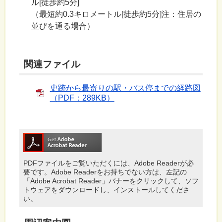
ル[徒歩約5分]
（最短約0.3キロメートル[徒歩約5分]注：住居の
並びを通る場合）
関連ファイル
史跡から最寄りの駅・バス停までの経路図
（PDF：289KB）
PDFファイルをご覧いただくには、Adobe Readerが必
要です。Adobe Readerをお持ちでない方は、左記の
「Adobe Acrobat Reader」バナーをクリックして、ソフ
トウェアをダウンロードし、インストールしてくださ
い。