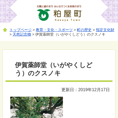
トップページ
>
教育・文化・スポーツ
>
町の歴史
>
指定文化財
>
天然記念物
> 伊賀薬師堂（いがやくしどう）のクスノキ
伊賀薬師堂（いがやくしど
う）のクスノキ
更新日：2019年12月17日