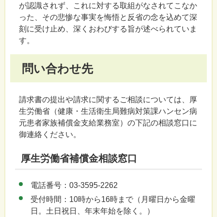
が認識されず、これに対する取組がなされてこなか
った、その悲惨な事実を悔悟と反省の念を込めて深
刻に受け止め、深くおわびする旨が述べられていま
す。
問い合わせ先
請求書の提出や請求に関するご相談については、厚
生労働省（健康・生活衛生局難病対策課ハンセン病
元患者家族補償金支給業務室）の下記の相談窓口に
御連絡ください。
厚生労働省補償金相談窓口
電話番号：03-3595-2262
受付時間：10時から16時まで（月曜日から金曜
日。土日祝日、年末年始を除く。）