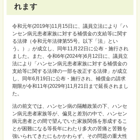
れます
令和元年(2019年)11月15日に、議員立法により「ハ
ンセン病元患者家族に対する補償金の支給等に関す
る法律（令和元年法律第55号。以下「法」とい
う。）」が成立し、同年11月22日に公布・施行され
ました。また、令和6年(2024年)6月12日に、議員立
法により「ハンセン病元患者家族に対する補償金の
支給等に関する法律の一部を改正する法律」が成立
し、同年6月19日に公布・施行され、補償金の請求
期限が令和11年(2029年)11月21日まで延長されまし
た。
法の前文では、ハンセン病の隔離政策の下、ハンセ
ン病元患者家族等が、偏見と差別の中で、ハンセン
病元患者との間で望んでいた家族関係を形成するこ
とが困難になる等長年にわたり多大の苦痛と苦難を
強いられてきたにもかかわらず、その問題の重大性