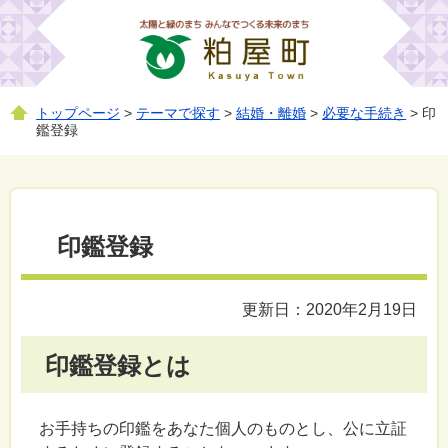
トップページ
>
テーマで探す
>
結婚・離婚
>
必要な手続き
> 印
鑑登録
印鑑登録
更新日：2020年2月19日
印鑑登録とは
お手持ちの印鑑をあなた個人のものとし、公に立証