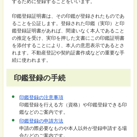
するために登録することをいいます。
印鑑登録証明書は、その印鑑が登録されたものであ
ることを公証します。登録された印鑑（実印）と印
鑑登録証明書があれば、間違いなく本人であること
の推定を受け、実印を押した文書にこの印鑑証明書
を添付することにより、本人の意思表示であるとさ
れます。不動産登記や契約証書作成などの重要な手
続に使われます。
印鑑登録の手続
印鑑登録の注意事項
印鑑登録を行える方（資格）や印鑑登録できる印
鑑などのご案内です。
印鑑登録の申請方法
申請の際必要なものや本人以外が登録申請する場
合などのご案内です。