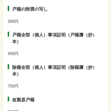
戸籍の附票の写し
300円
戸籍全部（個人）事項証明（戸籍謄（抄）
本）
450円
除籍全部（個人）事項証明（除籍謄（抄）
本）
750円
改製原戸籍