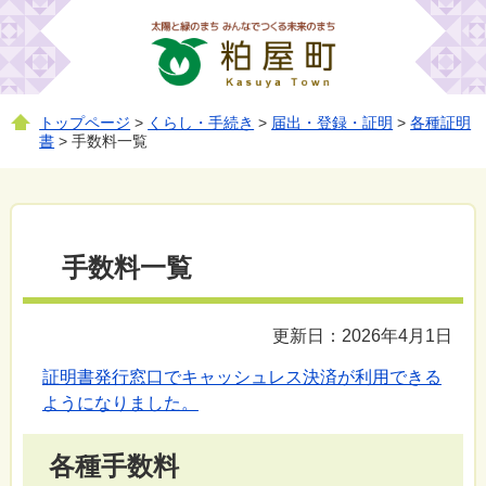
トップページ
>
くらし・手続き
>
届出・登録・証明
>
各種証明
書
> 手数料一覧
手数料一覧
更新日：2026年4月1日
証明書発行窓口でキャッシュレス決済が利用できる
ようになりました。
各種手数料