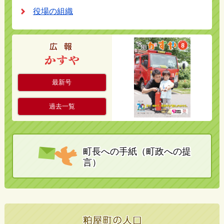
役場の組織
最新号
過去一覧
町長への手紙（町政への提
言）