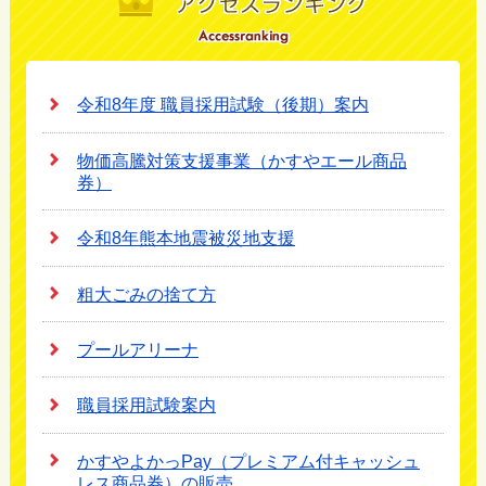
令和8年度 職員採用試験（後期）案内
物価高騰対策支援事業（かすやエール商品
券）
令和8年熊本地震被災地支援
粗大ごみの捨て方
プールアリーナ
職員採用試験案内
かすやよかっPay（プレミアム付キャッシュ
レス商品券）の販売