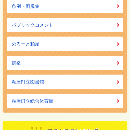
条例・例規集
パブリックコメント
のるーと粕屋
選挙
粕屋町立図書館
粕屋町立総合体育館