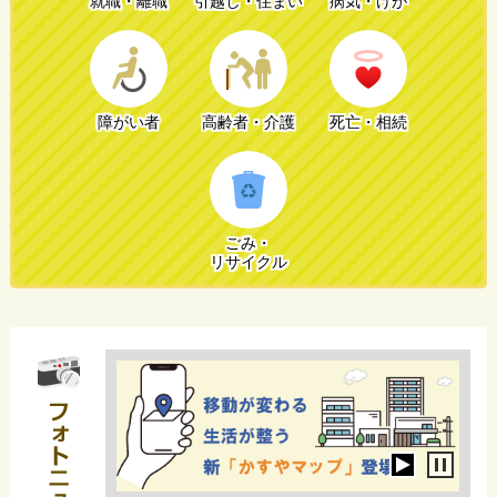
就職・離職
引越し・
住まい
病気・けが
障がい者
高齢者・介護
死亡・相続
ごみ・
リサイクル