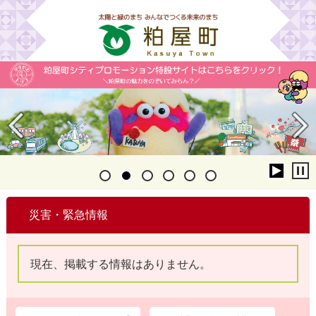
Previous
Next
1
2
3
4
5
6
災害・緊急情報
現在、掲載する情報はありません。