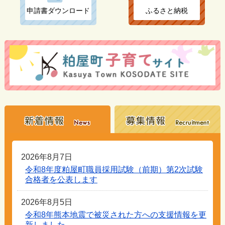
申請書ダウンロード
ふるさと納税
2026年8月7日
令和8年度粕屋町職員採用試験（前期）第2次試験
合格者を公表します
2026年8月5日
令和8年熊本地震で被災された方への支援情報を更
新しました