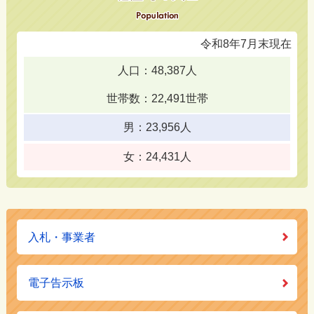
令和8年7月末現在
人口：48,387人
世帯数：22,491世帯
男：23,956人
女：24,431人
入札・事業者
電子告示板