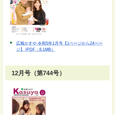
広報かすや 令和5年1月号【1ページから24ペー
ジ】 (PDF：8.1MB）
12月号（第744号）