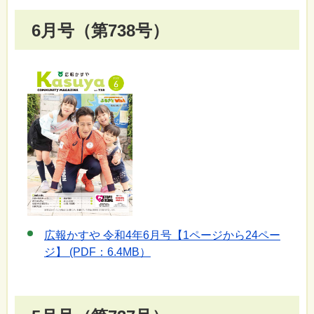
6月号（第738号）
広報かすや 令和4年6月号【1ページから24ペー
ジ】 (PDF：6.4MB）