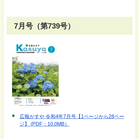
7月号（第739号）
広報かすや 令和4年7月号【1ページから28ペー
ジ】 (PDF：10.0MB）