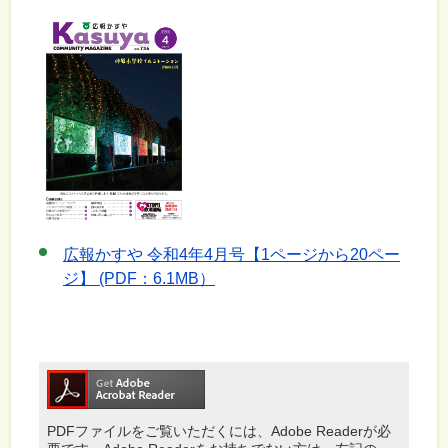
広報かすや 令和4年4月号【1ページから20ペー
ジ】 (PDF：6.1MB）
PDFファイルをご覧いただくには、Adobe Readerが必