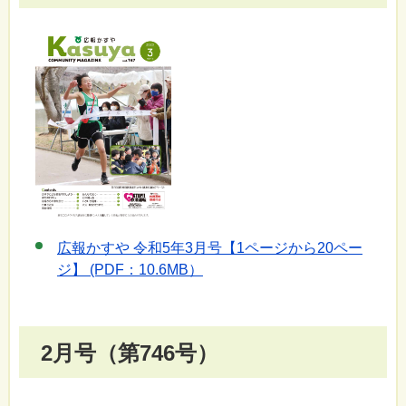
広報かすや 令和5年3月号【1ページから20ペー
ジ】 (PDF：10.6MB）
2月号（第746号）