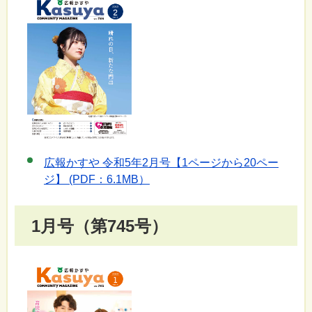
広報かすや 令和5年2月号【1ページから20ペー
ジ】 (PDF：6.1MB）
1月号（第745号）