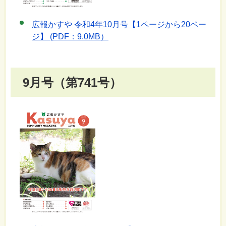
広報かすや 令和4年10月号【1ページから20ペー
ジ】 (PDF：9.0MB）
9月号（第741号）