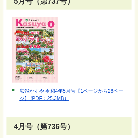
5月号（第737号）
広報かすや 令和4年5月号【1ページから28ペー
ジ】 (PDF：25.3MB）
4月号（第736号）